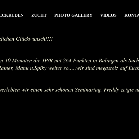
ECKRÜDEN
ZUCHT
PHOTO GALLERY
VIDEOS
KONT
zlichen Glückwunsch!!!!
von 10 Monaten die JP/R mit 264 Punkten in Balingen als Suc
ainer, Manu u.Spiky weiter so....,wir sind megastolz auf Euch
erlebten wir einen sehr schönen Seminartag. Freddy zeigte un