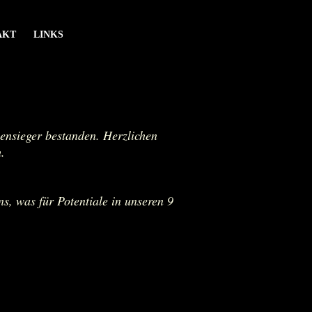
AKT
LINKS
hensieger bestanden. Herzlichen
.
s, was für Potentiale in unseren 9