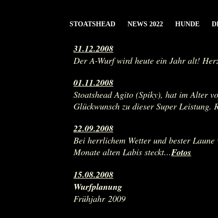
STOATSHEAD
NEWS 2022
HUNDE
D
31.12.2008
Der A-Wurf wird heute ein Jahr alt! Her
01.11.2008
Stoatshead Agito (Spiky), hat im Alter 
Glückwunsch zu dieser Super Leistung. R
22.09.2008
Bei herrlichem Wetter und bester Laune v
Monate alten Labis steckt...
Fotos
15.08.2008
Wurfplanung
Frühjahr 2009