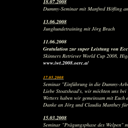
18.07.2008
Dummy-Seminar mit Manfred Höfling am
13.06.2008
Junghundetraining mit Jörg Brach
11.06.2008
Gratulation zur super Leistung von Ec
Skinners Retriever World Cup 2008, Hi
www.iwt.2008.oerc.a/
17.05.2008
Seminar "Einführung in die Dummy-Arbe
Liebe Stoatshead's, wir möchten uns be
Wetters haben wir gemeinsam mit Euch ei
Danke an Jörg und Claudia Manthey für 
15.03.2008
Seminar "Prägungsphase des Welpen" m