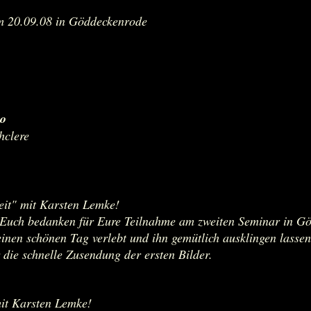
 20.09.08 in Göddeckenrode
co
ghclere
it" mit Karsten Lemke!
i Euch bedanken für Eure Teilnahme am zweiten Seminar in Gö
nen schönen Tag verlebt und ihn gemütlich ausklingen lassen
die schnelle Zusendung der ersten Bilder.
it Karsten Lemke!