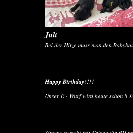
Juli
Bei der Hitze muss man den Babyba
YouTub
Happy Birthday!!!!
Unser E - Wurf wird heute schon 8 Ja
Simone besteht mit Nelson die BH mi