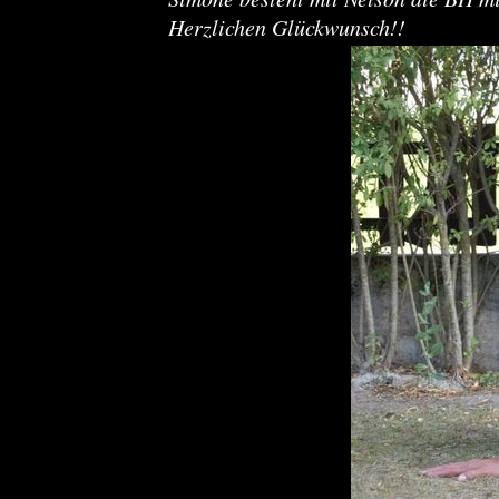
Herzlichen Glückwunsch!!