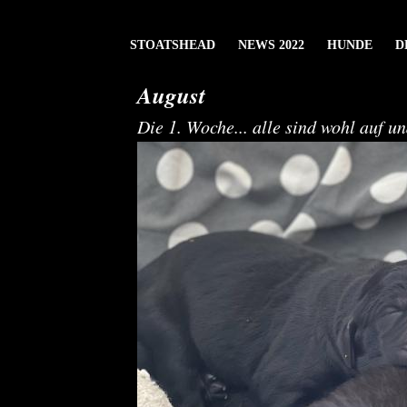
STOATSHEAD
NEWS 2022
HUNDE
D
August
Die 1. Woche... alle sind wohl auf u