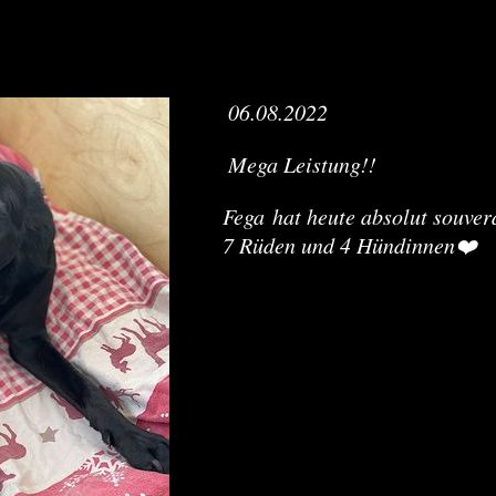
06.08.2022
Mega Leistung!!
Fega hat heute absolut souverä
7 Rüden und 4 Hündinnen❤️