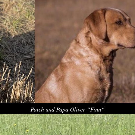
Patch und Papa Oliver “Finn“