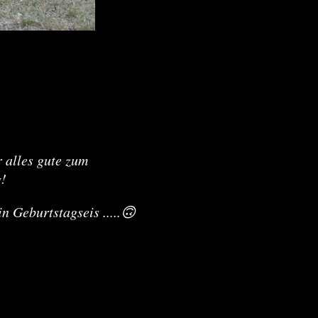
alles gute zum
!
 Geburtstagseis .....🙃